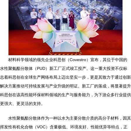
材料科学领域的领先企业科思创（Covestro）宣布，其位于中国的
水性聚氨酯分散体（PUD）新工厂正式竣工投产。这一重大投资不仅标
志着科思创在全球生产网络布局上迈出坚实一步，更是其致力于通过创新
解决方案推动可持续发展与产业升级的明证。新工厂的落成，将显著提升
科思创在该高性能环保材料领域的生产与服务能力，为下游众多行业提供
更强大、更灵活的支持。
水性聚氨酯分散体作为一种以水为主要分散介质的高分子材料，因其
挥发性有机化合物（VOC）含量极低、环境友好、性能优异等特点，正