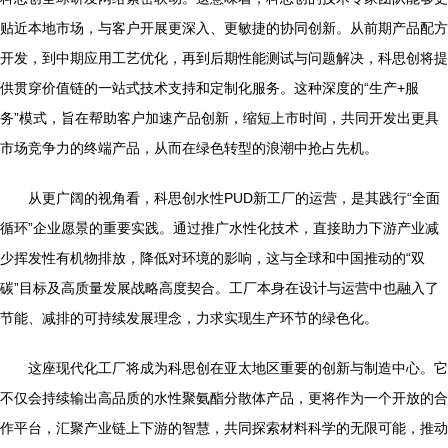
贴近本地市场，与客户开展更深入、更敏捷的协同创新。从前期产品配方
开发，到中期应用工艺优化，再到后期性能测试与问题解决，科思创将提
供贯穿价值链的一站式技术支持和定制化服务。这种深度的“生产+服
务”模式，旨在帮助客户加速产品创新，缩短上市时间，共同开发出更具
市场竞争力的终端产品，从而在绿色转型的浪潮中抢占先机。
从更广阔的视角看，科思创水性PUD新工厂的运营，是其践行“全面
循环”企业愿景的重要实践。通过推广水性化技术，直接助力下游产业减
少挥发性有机物排放，降低对环境的影响，这与全球和中国推动的“双
碳”目标及高质量发展战略高度契合。工厂本身在设计与运营中也融入了
节能、减排的可持续发展理念，力求实现生产环节的绿色化。
这座现代化工厂将成为科思创在亚太地区重要的创新与制造中心。它
不仅会持续输出高品质的水性聚氨酯分散体产品，更将作为一个开放的合
作平台，汇聚产业链上下游的智慧，共同探索材料科学的无限可能，推动