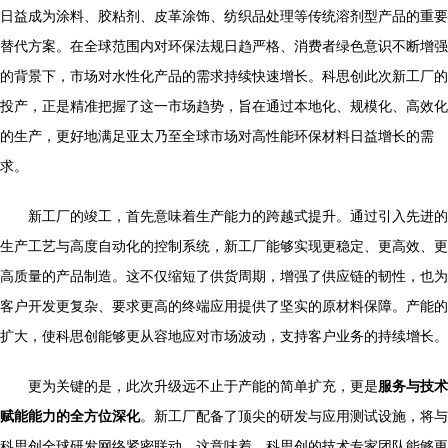
日益成为涂料、胶粘剂、皮革涂饰、纺织品处理等传统溶剂型产品的重要
替代方案。在全球范围内对环保法规日趋严格、消费者绿色意识不断增强
的背景下，市场对水性化产品的需求持续快速增长。科思创此次新工厂的
投产，正是精准把握了这一市场趋势，旨在通过本地化、规模化、高效化
的生产，更好地满足亚太乃至全球市场对高性能环保材料日益增长的需
求。
新工厂的竣工，首先意味着生产能力的跨越式提升。通过引入先进的
生产工艺与高度自动化的控制系统，新工厂能够实现更稳定、更高效、更
高质量的产品制造。这不仅缩短了供货周期，增强了供应链的韧性，也为
客户开发更复杂、要求更高的终端应用提供了坚实的原材料保障。产能的
扩大，使科思创能够更从容地应对市场波动，支持客户业务的持续增长。
更为关键的是，此次升级远不止于产能的简单扩充，更是
服务与技术
赋能能力的全方位深化
。新工厂配备了顶尖的研发与应用测试设施，将与
科思创全球研发网络紧密联动。这意味着，科思创的技术专家团队能够更