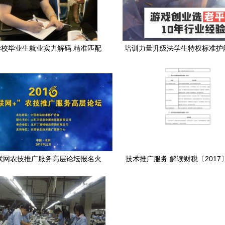
校毕业生就业实力解码 精准匹配
培训力量升级法学生特权标准护
与行业深耕成关键
标 | 区域伙伴开拓再教育
互联网农技推广服务高层论坛报名火
技术推广服务 解读财税〔2017
启 技术推广服务迎来数字化变革
关于技术先进型服务企业所得税
国推广与应用