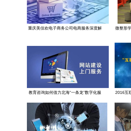
重庆美佳欢电子商务公司电商服务深度解
微整形学
析及教育咨询价值
教育咨询如何借力北海“一条龙”数字化服
2016
务实现品牌增长？
热开