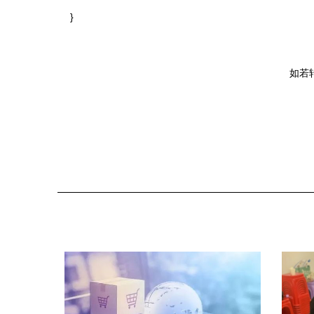
}
如若转载