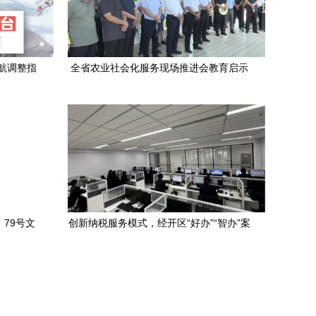
航调整指
全省农业社会化服务现场推进会教育启示
案例
录 甘州区观摩与未来趋势
〕79号文
创新纳税服务模式，经开区“好办”“智办”案
政策的全
例获全省推广