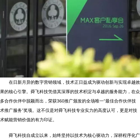
在日新月异的数字营销领域，技术正日益成为驱动创新与实现卓越效
果的核心引擎。舜飞科技凭借其深厚的技术积淀与卓越的服务能力，在众
多合作伙伴中脱颖而出，荣获360推广颁发的全场唯一“最佳合作伙伴技
术推广服务”奖项。这不仅是对舜飞科技专业实力的高度认可，更是对技
术赋能营销价值的有力印证。
舜飞科技自成立以来，始终坚持以技术为核心驱动力，深耕程序化广