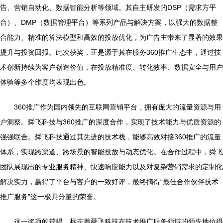
告、营销自动化、数据智能分析等领域。其自主研发的DSP（需求方平
台）、DMP（数据管理平台）等系列产品与解决方案，以强大的数据整
合能力、精准的算法模型和高效的投放优化，为广告主带来了显著的效果
提升与投资回报。此次获奖，正是源于其在服务360推广生态中，通过技
术创新持续为客户创造价值，在投放精准度、转化效率、数据安全与用户
体验等多个维度均表现出色。
360推广作为国内领先的互联网营销平台，拥有庞大的流量资源与用
户洞察。舜飞科技与360推广的深度合作，实现了技术能力与优质资源的
强强联合。舜飞科技通过其先进的技术栈，能够高效对接360推广的流量
体系，实现跨渠道、跨场景的智能投放与动态优化。在合作过程中，舜飞
团队展现出的专业服务精神、快速响应能力以及对复杂营销需求的定制化
解决实力，赢得了平台与客户的一致好评，最终摘得“最佳合作伙伴技术
推广服务”这一极具分量的荣誉。
这一奖项的获得，标志着舜飞科技在技术推广服务领域的领先地位得